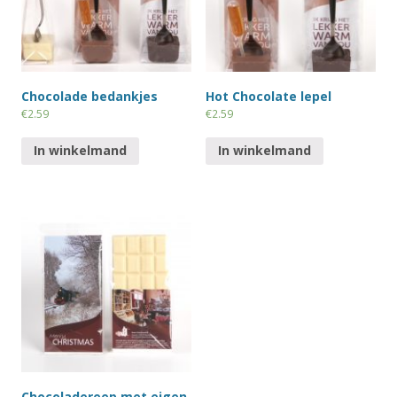
Chocolade bedankjes
Hot Chocolate lepel
€
2.59
€
2.59
In winkelmand
In winkelmand
Chocoladereep met eigen